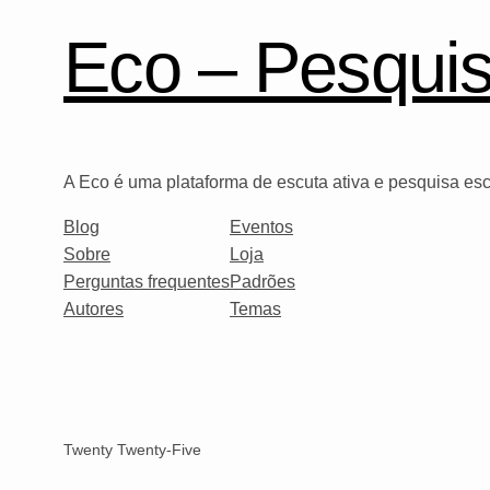
Eco – Pesquisa
A Eco é uma plataforma de escuta ativa e pesquisa es
Blog
Eventos
Sobre
Loja
Perguntas frequentes
Padrões
Autores
Temas
Twenty Twenty-Five