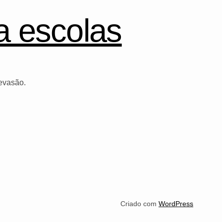
a escolas
evasão.
Criado com
WordPress